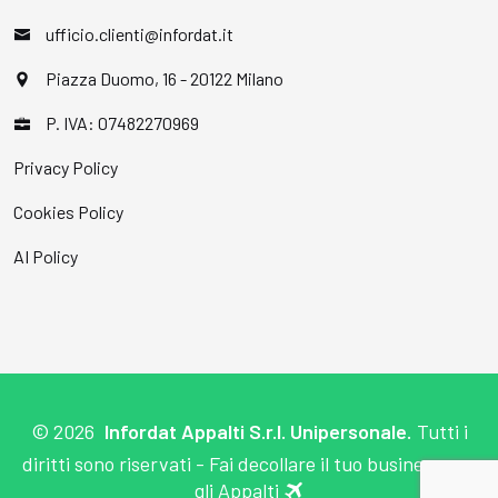
ufficio.clienti@infordat.it
Piazza Duomo, 16 - 20122 Milano
P. IVA: 07482270969
Privacy Policy
Cookies Policy
AI Policy
©
2026
Infordat Appalti S.r.l. Unipersonale.
Tutti i
diritti sono riservati - Fai decollare il tuo business con
gli Appalti