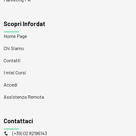
Scopri Infordat
Home Page
Chi Siamo
Contatti
I miei Corsi
Accedi
Assistenza Remota
Contattaci
(+39) 02 82196143