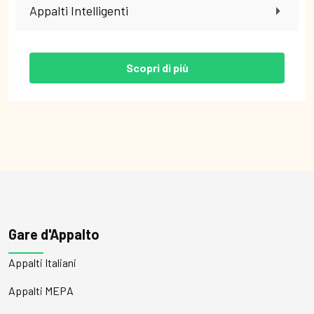
Appalti Intelligenti
Scopri di più
Gare d'Appalto
Appalti Italiani
Appalti MEPA