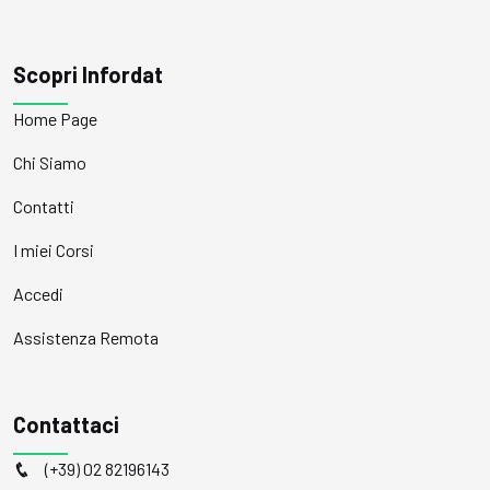
Scopri Infordat
Home Page
Chi Siamo
Contatti
I miei Corsi
Accedi
Assistenza Remota
Contattaci
(+39) 02 82196143