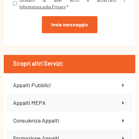
Dichiaro di aver letto e accettato l'
Informativa sulla Privacy
*
Invia messaggio
Scopri altri Servizi:
Appalti Pubblici
Appalti MEPA
Consulenza Appalti
Formazione Appalti