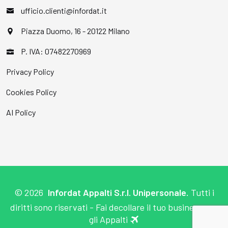
ufficio.clienti@infordat.it
Piazza Duomo, 16 - 20122 Milano
P. IVA: 07482270969
Privacy Policy
Cookies Policy
AI Policy
©
2026
Infordat Appalti S.r.l. Unipersonale.
Tutti i
diritti sono riservati - Fai decollare il tuo business con
gli Appalti