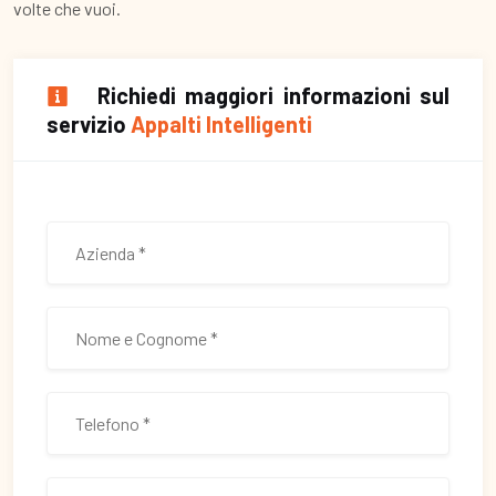
volte che vuoi.
Richiedi maggiori informazioni sul
servizio
Appalti Intelligenti