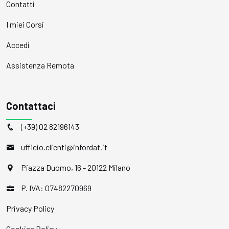
Contatti
I miei Corsi
Accedi
Assistenza Remota
Contattaci
(+39) 02 82196143
ufficio.clienti@infordat.it
Piazza Duomo, 16 - 20122 Milano
P. IVA: 07482270969
Privacy Policy
Cookies Policy