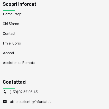
Scopri Infordat
Home Page
Chi Siamo
Contatti
I miei Corsi
Accedi
Assistenza Remota
Contattaci
(+39) 02 82196143
ufficio.clienti@infordat.it